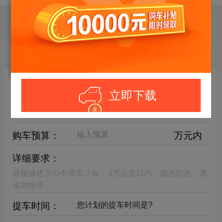
目标车辆：
请选择欲购车辆
立即下载
年限要求：
购车预算：
万元内
详细要求：
提车时间：