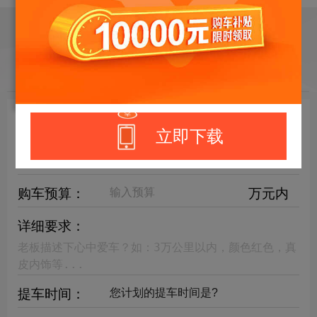
目标车辆：
请选择欲购车辆
立即下载
年限要求：
购车预算：
万元内
详细要求：
提车时间：