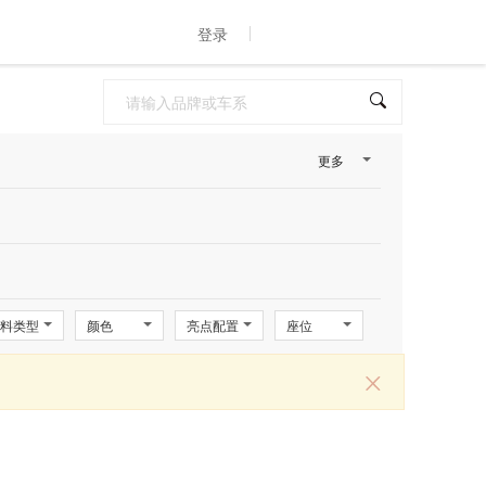
登录
更多
料类型
颜色
亮点配置
座位
