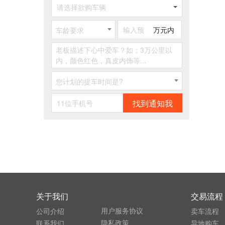
请选择欲购车辆
万元内
车龄要求
您计划的提车时间是?
找到通知我
关于我们
交易流程
用户服务协议
公司介绍
卖车流程
隐私政策
联系我们
异地购车