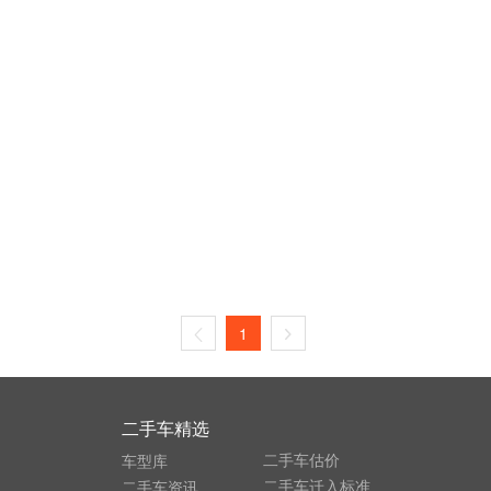
1
二手车精选
二手车估价
车型库
二手车迁入标准
二手车资讯