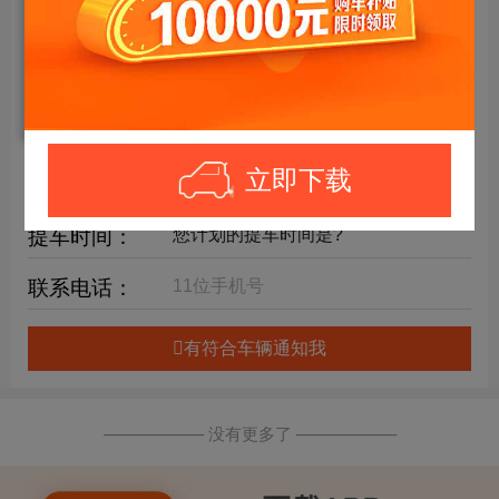
年限要求：
购车预算：
万元内
详细要求：
立即下载
提车时间：
联系电话：
有符合车辆通知我
—————— 没有更多了 ——————