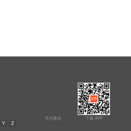
关注微信
下载 APP
Y
Z