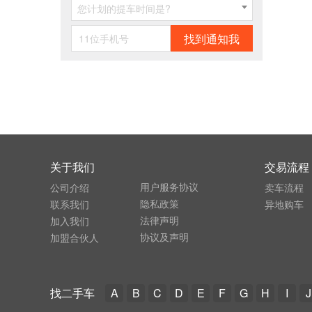
您计划的提车时间是?
找到通知我
关于我们
交易流程
用户服务协议
公司介绍
卖车流程
隐私政策
联系我们
异地购车
法律声明
加入我们
协议及声明
加盟合伙人
找二手车
A
B
C
D
E
F
G
H
I
J