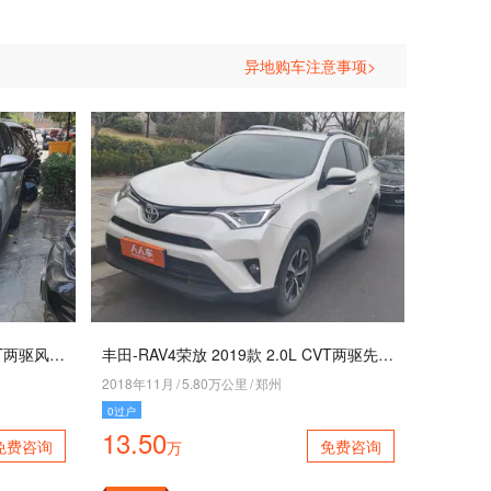
异地购车注意事项>
丰田-RAV4荣放 2015款 2.0L CVT两驱风尚版
丰田-RAV4荣放 2019款 2.0L CVT两驱先锋版
2018年11月
/
5.80万公里
/
郑州
0过户
13.50
免费咨询
免费咨询
万