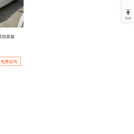
菁英炫装版
免费咨询