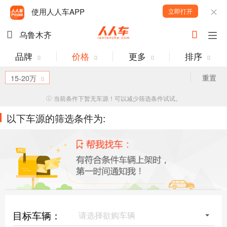
使用人人车APP
立即打开
乌鲁木齐
品牌
价格
更多
排序
重置
15-20万
当前条件下暂无车源！可以减少筛选条件试试。
以下车源的筛选条件为:
目标车辆：
请选择欲购车辆