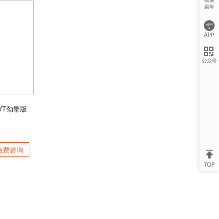
CVT劲擎版
免费咨询