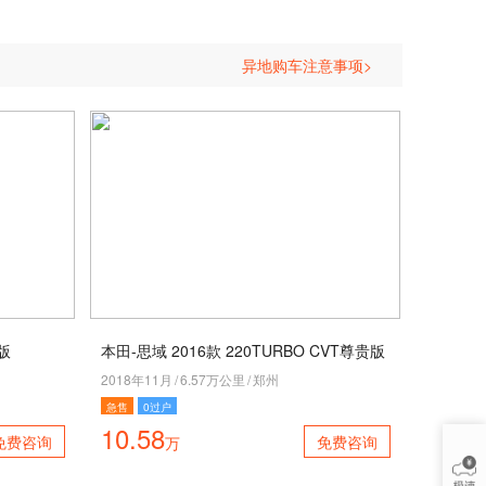
异地购车注意事项>
适版
本田-思域 2016款 220TURBO CVT尊贵版
2018年11月
/
6.57万公里
/
郑州
急售
0过户
10.58
免费咨询
免费咨询
万