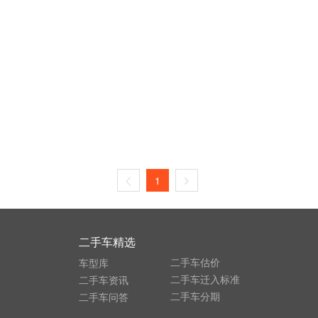
1
二手车精选
二手车估价
车型库
二手车迁入标准
二手车资讯
二手车分期
二手车问答