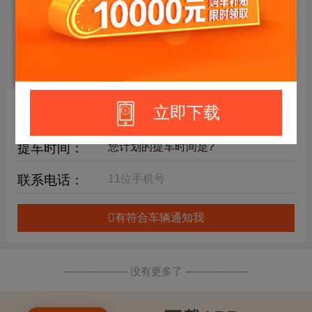
年限要求：
购车预算：
万元内
详细要求：
立即下载
提车时间：
联系电话：
有符合车辆通知我
—————— 没有更多了 ——————