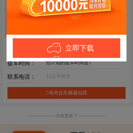
年限要求：
购车预算：
万元内
详细要求：
立即下载
提车时间：
联系电话：
有符合车辆通知我
—————— 没有更多了 ——————