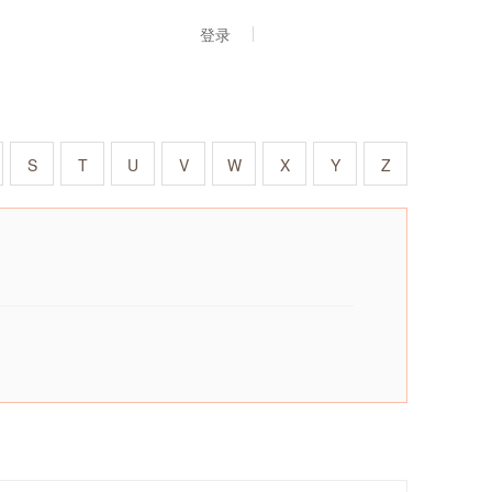
登录
S
T
U
V
W
X
Y
Z