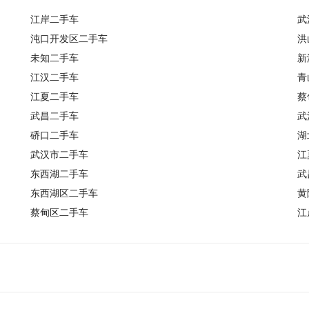
江岸二手车
武
沌口开发区二手车
洪
未知二手车
新
江汉二手车
青
江夏二手车
蔡
武昌二手车
武
硚口二手车
湖
武汉市二手车
江
东西湖二手车
武
东西湖区二手车
黄
蔡甸区二手车
江