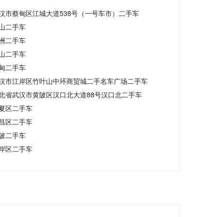
汉市蔡甸区江城大道538号（一号车市）二手车
山二手车
洲二手车
山二手车
甸二手车
汉市江岸区竹叶山中环商贸城二手名车广场二手车
北省武汉市黄陂区汉口北大道88号汉口北二手车
夏区二手车
昌区二手车
陂二手车
岸区二手车