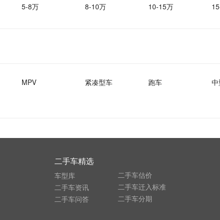
5-8万
8-10万
10-15万
15
MPV
紧凑型车
跑车
中
二手车精选
二手车估价
车型库
二手车迁入标准
二手车资讯
二手车分期
二手车问答