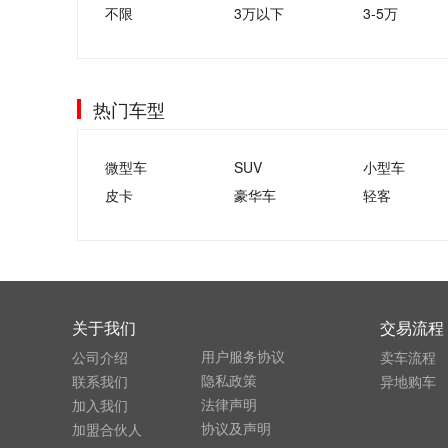
不限
3万以下
3-5万
热门车型
微型车
SUV
小型车
皮卡
豪华车
轻客
关于我们
交易流程
用户服务协议
公司介绍
卖车流程
隐私政策
联系我们
异地购车
法律声明
加入我们
协议及声明
加盟合伙人