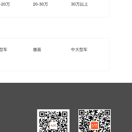
-20万
20-30万
30万以上
型车
微面
中大型车