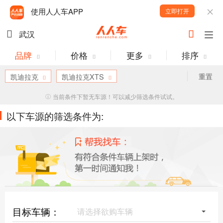
使用人人车APP
立即打开
武汉
品牌
价格
更多
排序
重置
凯迪拉克
凯迪拉克XTS
当前条件下暂无车源！可以减少筛选条件试试。
以下车源的筛选条件为:
目标车辆：
请选择欲购车辆