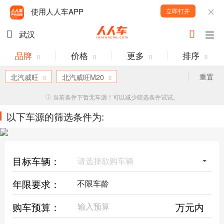
使用人人车APP
立即打开
武汉
品牌
价格
更多
排序
重置
北汽威旺
北汽威旺M20
当前条件下暂无车源！可以减少筛选条件试试。
以下车源的筛选条件为:
目标车辆：
请选择欲购车辆
年限要求：
购车预算：
万元内