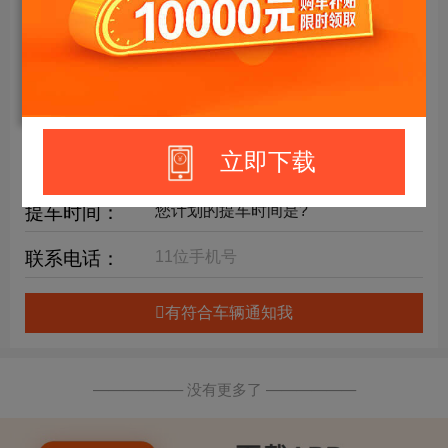
年限要求：
购车预算：
万元内
详细要求：
立即下载
提车时间：
联系电话：
有符合车辆通知我
—————— 没有更多了 ——————