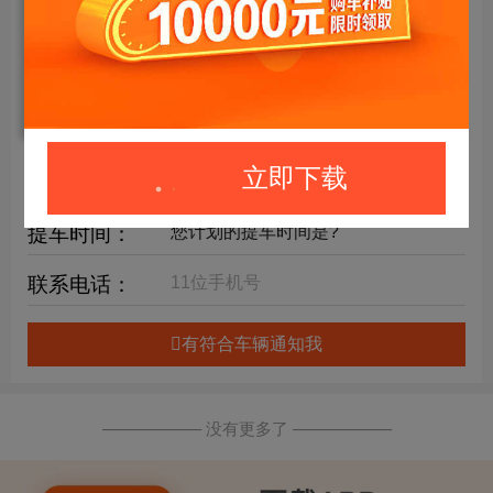
年限要求：
购车预算：
万元内
详细要求：
立即下载
提车时间：
联系电话：
有符合车辆通知我
—————— 没有更多了 ——————