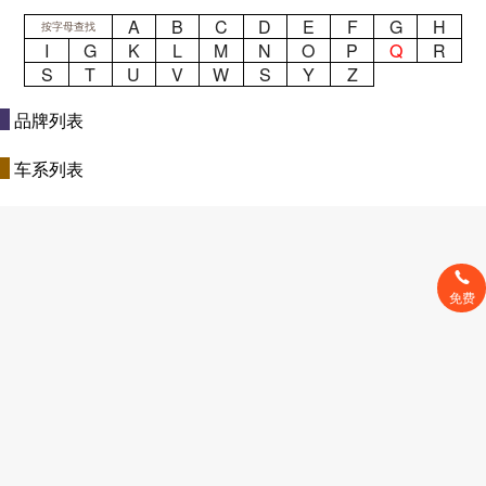
A
B
C
D
E
F
G
H
按字母查找
I
G
K
L
M
N
O
P
Q
R
S
T
U
V
W
S
Y
Z
品牌列表
车系列表
免费