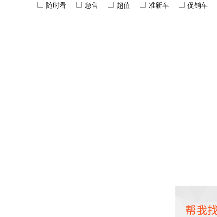
随时看
急售
超值
准新车
促销车