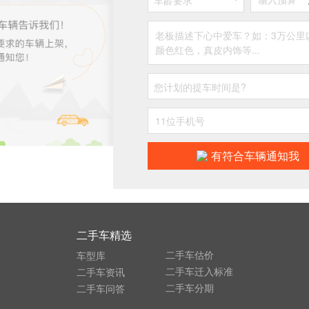
车龄要求
您计划的提车时间是?
有符合车辆通知我
二手车精选
二手车估价
车型库
二手车迁入标准
二手车资讯
二手车分期
二手车问答