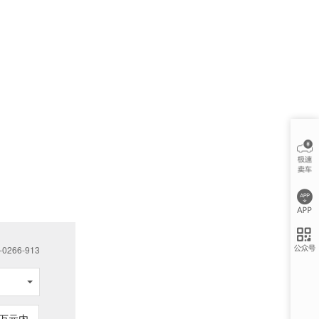
266-913
万元内