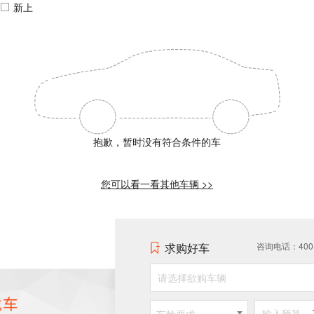
新上
抱歉，暂时没有符合条件的车
您可以看一看其他车辆 >>
求购好车
咨询电话：400-0
请选择欲购车辆