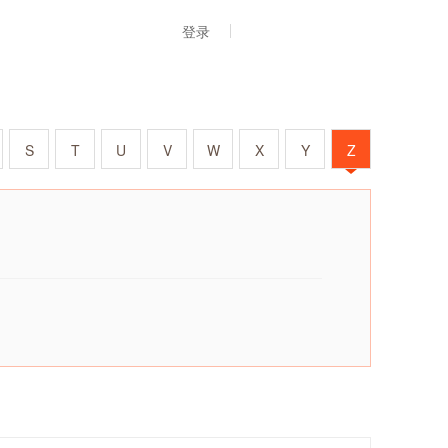
登录
S
T
U
V
W
X
Y
Z