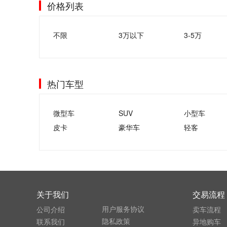
价格列表
不限
3万以下
3-5万
热门车型
微型车
SUV
小型车
皮卡
豪华车
轻客
关于我们
交易流程
用户服务协议
公司介绍
卖车流程
隐私政策
联系我们
异地购车