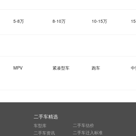
5-8万
8-10万
10-15万
15
MPV
紧凑型车
跑车
中
二手车精选
二手车估价
车型库
二手车迁入标准
二手车资讯