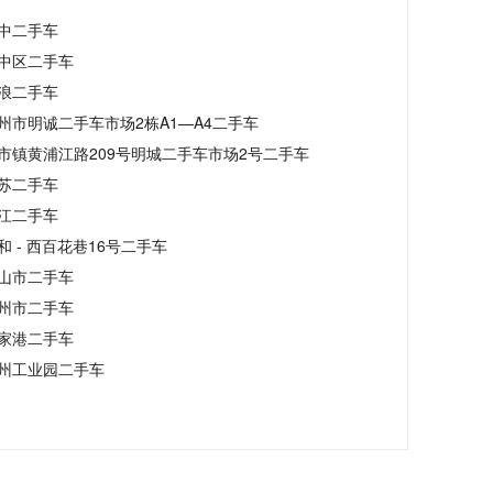
中二手车
中区二手车
浪二手车
州市明诚二手车市场2栋A1—A4二手车
市镇黄浦江路209号明城二手车市场2号二手车
苏二手车
江二手车
和 - 西百花巷16号二手车
山市二手车
州市二手车
家港二手车
州工业园二手车