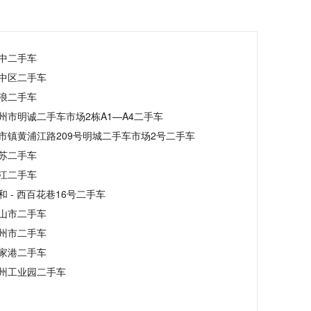
中二手车
中区二手车
浪二手车
州市明诚二手车市场2栋A1—A4二手车
市镇黄浦江路209号明城二手车市场2号二手车
苏二手车
江二手车
和 - 西百花巷16号二手车
山市二手车
州市二手车
家港二手车
州工业园二手车