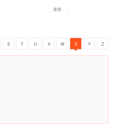
登录
S
T
U
V
W
X
Y
Z