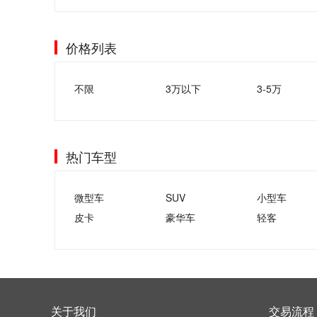
价格列表
不限
3万以下
3-5万
热门车型
微型车
SUV
小型车
皮卡
豪华车
轻客
关于我们
交易流程