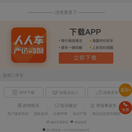
—————— 没有更多了 ——————
苏州二手车
APP下载
加盟合伙人
我要卖车
咨询电话
投诉建议
举报事故车
免费
用户服务协议
隐私政策
法律声明
知识产权
商品信息发布规则
诚信示范单位
营业执照
京公网安备 11010502035802号