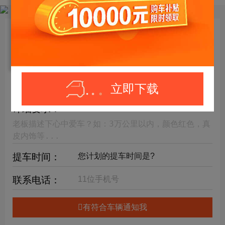
目标车辆：
请选择欲购车辆
年限要求：
购车预算：
万元内
立即下载
详细要求：
提车时间：
联系电话：
有符合车辆通知我