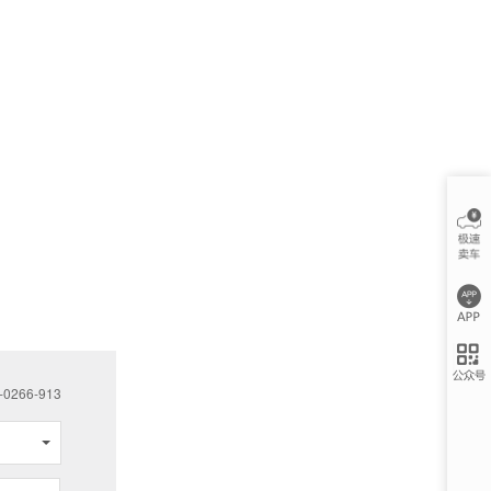
266-913