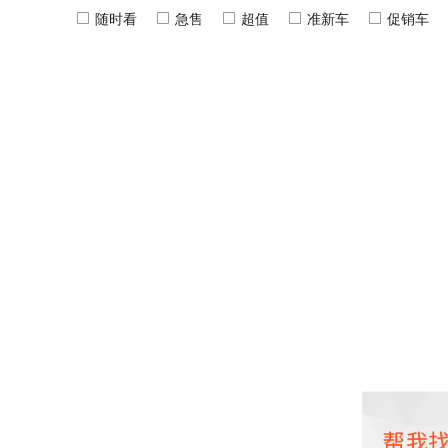
随时看
急售
超值
准新车
促销车