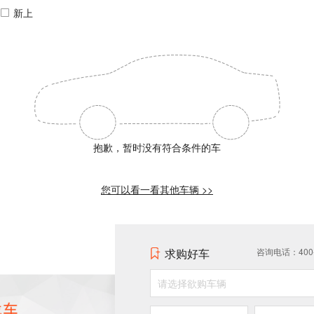
新上
抱歉，暂时没有符合条件的车
您可以看一看其他车辆 >>
求购好车
咨询电话：400-0
请选择欲购车辆