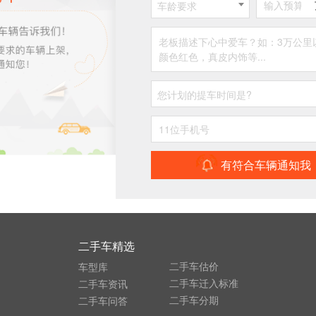
车龄要求
您计划的提车时间是?
有符合车辆通知我
二手车精选
二手车估价
车型库
二手车迁入标准
二手车资讯
二手车分期
二手车问答