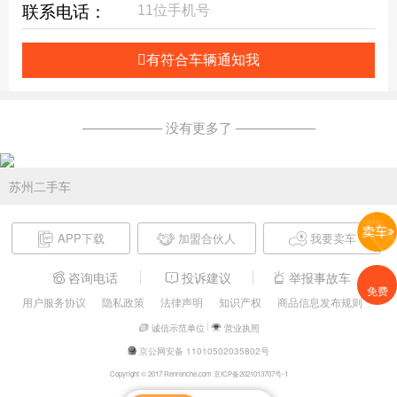
联系电话：
有符合车辆通知我
—————— 没有更多了 ——————
苏州二手车
APP下载
加盟合伙人
我要卖车
咨询电话
投诉建议
举报事故车
免费
用户服务协议
隐私政策
法律声明
知识产权
商品信息发布规则
诚信示范单位
营业执照
京公网安备 11010502035802号
Copyright © 2017 Renrenche.com 京ICP备2021013707号-1