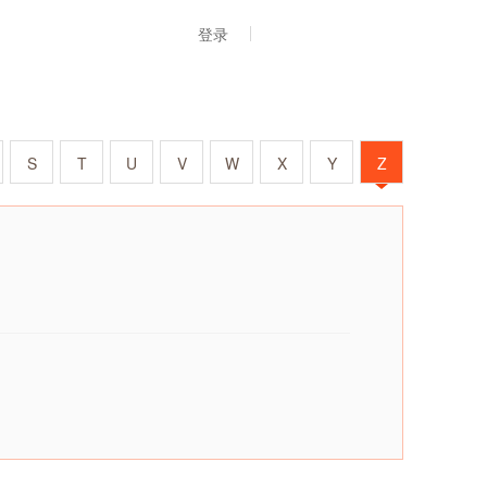
登录
S
T
U
V
W
X
Y
Z