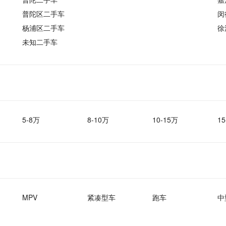
普陀区二手车
闵
杨浦区二手车
徐
未知二手车
5-8万
8-10万
10-15万
15
MPV
紧凑型车
跑车
中