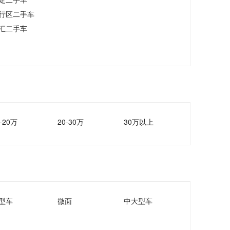
行区二手车
汇二手车
-20万
20-30万
30万以上
型车
微面
中大型车