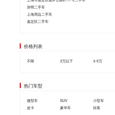
崇明二手车
上海周边二手车
嘉定区二手车
价格列表
不限
3万以下
3-5万
热门车型
微型车
SUV
小型车
皮卡
豪华车
轻客