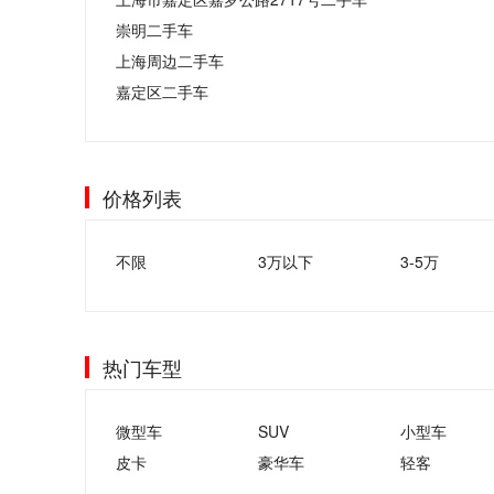
崇明二手车
上海周边二手车
嘉定区二手车
价格列表
不限
3万以下
3-5万
热门车型
微型车
SUV
小型车
皮卡
豪华车
轻客