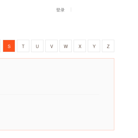
登录
S
T
U
V
W
X
Y
Z