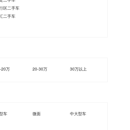
行区二手车
汇二手车
-20万
20-30万
30万以上
型车
微面
中大型车