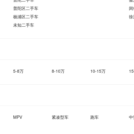
普陀区二手车
闵
杨浦区二手车
徐
未知二手车
5-8万
8-10万
10-15万
15
MPV
紧凑型车
跑车
中