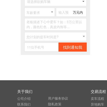
请选择欲购车辆
万元内
车龄要求
您计划的提车时间是?
找到通知我
关于我们
交易流程
用户服务协议
公司介绍
卖车流程
隐私政策
联系我们
异地购车