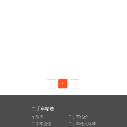
1
二手车精选
二手车估价
车型库
二手车迁入标准
二手车资讯