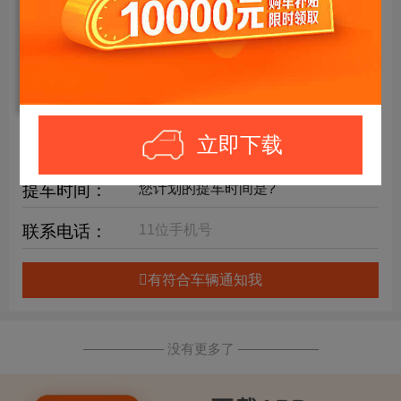
年限要求：
购车预算：
万元内
详细要求：
立即下载
提车时间：
联系电话：
有符合车辆通知我
—————— 没有更多了 ——————