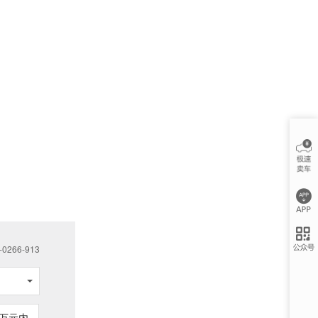
266-913
万元内