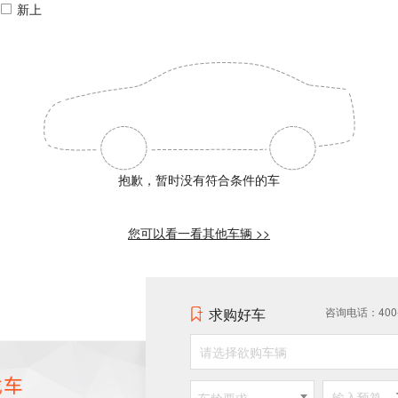
新上
抱歉，暂时没有符合条件的车
您可以看一看其他车辆 >>
求购好车
咨询电话：400-0
请选择欲购车辆