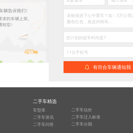
车龄要求
您计划的提车时间是?
有符合车辆通知我
二手车精选
二手车估价
车型库
二手车迁入标准
二手车资讯
二手车分期
二手车问答