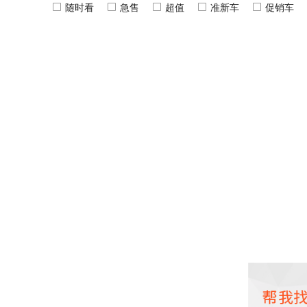
随时看
急售
超值
准新车
促销车