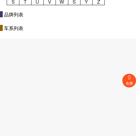
S
T
U
V
W
S
Y
Z
品牌列表
车系列表
免费