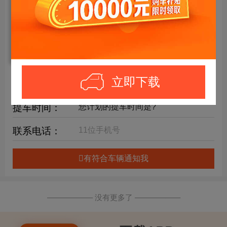
年限要求：
购车预算：
万元内
详细要求：
立即下载
提车时间：
联系电话：
有符合车辆通知我
—————— 没有更多了 ——————