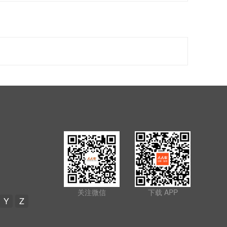
关注微信
下载 APP
Y
Z