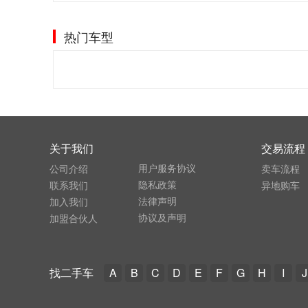
热门车型
关于我们
交易流程
用户服务协议
公司介绍
卖车流程
隐私政策
联系我们
异地购车
法律声明
加入我们
协议及声明
加盟合伙人
找二手车
A
B
C
D
E
F
G
H
I
J