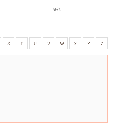
登录
S
T
U
V
W
X
Y
Z