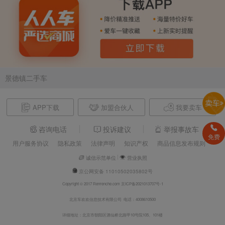
景德镇二手车
APP下载
加盟合伙人
我要卖车
咨询电话
投诉建议
举报事故车
免费
用户服务协议
隐私政策
法律声明
知识产权
商品信息发布规则
诚信示范单位
营业执照
京公网安备 11010502035802号
Copyright © 2017 Renrenche.com 京ICP备2021013707号-1
北京车欢欢信息技术有限公司 电话：4008610500
详细地址：北京市朝阳区酒仙桥北路甲10号院105、101楼