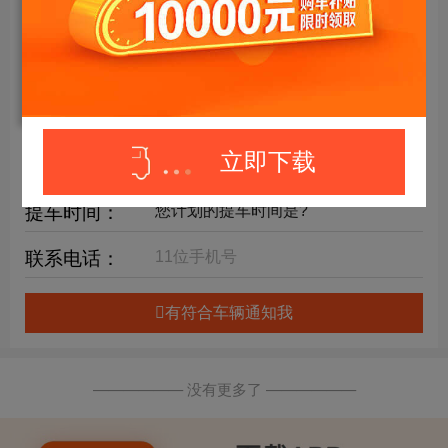
年限要求：
购车预算：
万元内
详细要求：
立即下载
提车时间：
联系电话：
有符合车辆通知我
—————— 没有更多了 ——————