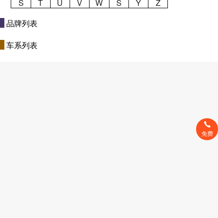
S
T
U
V
W
S
Y
Z
品牌列表
车系列表
免费