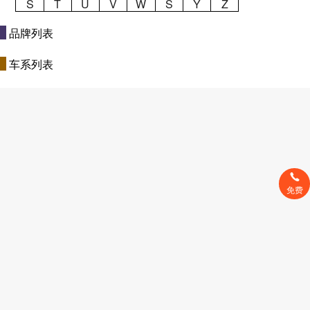
S
T
U
V
W
S
Y
Z
品牌列表
车系列表
免费