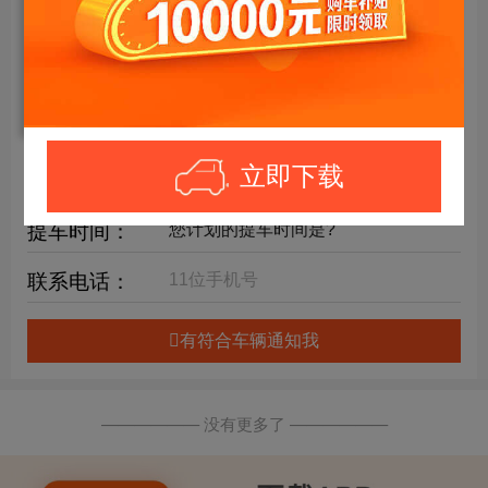
年限要求：
购车预算：
万元内
详细要求：
立即下载
提车时间：
联系电话：
有符合车辆通知我
—————— 没有更多了 ——————