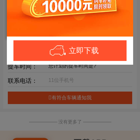
年限要求：
购车预算：
万元内
详细要求：
立即下载
提车时间：
联系电话：
有符合车辆通知我
—————— 没有更多了 ——————