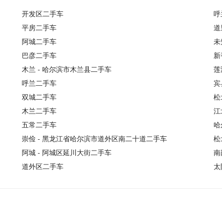
开发区二手车
呼
平房二手车
道
阿城二手车
未
巴彦二手车
新
木兰 - 哈尔滨市木兰县二手车
莲
呼兰二手车
宾
双城二手车
松
木兰二手车
江
五常二手车
哈
崇俭 - 黑龙江省哈尔滨市道外区南二十道二手车
松
阿城 - 阿城区延川大街二手车
南
道外区二手车
太