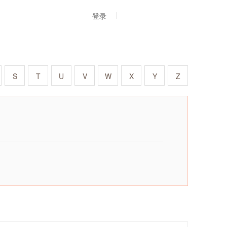
登录
S
T
U
V
W
X
Y
Z