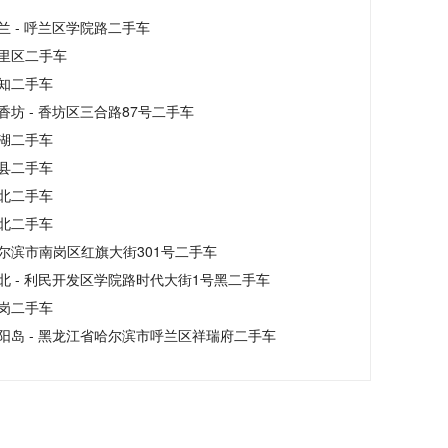
兰 - 呼兰区学院路二手车
里区二手车
知二手车
香坊 - 香坊区三合路87号二手车
湖二手车
县二手车
北二手车
北二手车
尔滨市南岗区红旗大街301号二手车
北 - 利民开发区学院路时代大街1号黑二手车
岗二手车
阳岛 - 黑龙江省哈尔滨市呼兰区祥瑞府二手车