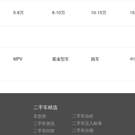
5-8万
8-10万
10-15万
15
MPV
紧凑型车
跑车
中
二手车精选
二手车估价
车型库
二手车迁入标准
二手车资讯
二手车分期
二手车问答