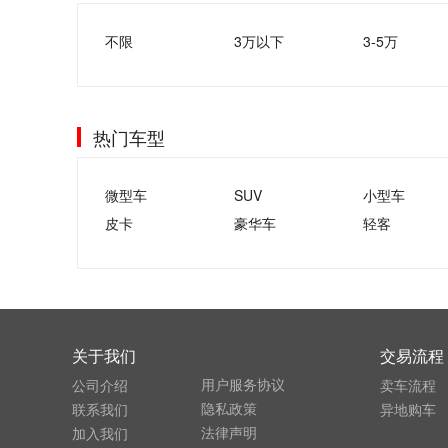
不限
3万以下
3-5万
热门车型
微型车
SUV
小型车
皮卡
豪华车
轻客
关于我们
交易流程
用户服务协议
公司介绍
卖车流程
隐私政策
联系我们
异地购车
法律声明
加入我们