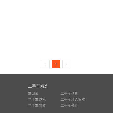
1
二手车精选
二手车估价
车型库
二手车迁入标准
二手车资讯
二手车分期
二手车问答