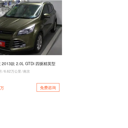
2013款 2.0L GTDi 四驱精英型
月
/
6.62万公里
/
南京
免费咨询
万