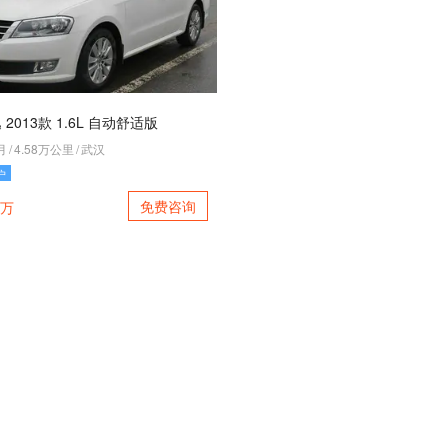
 2013款 1.6L 自动舒适版
月
/
4.58万公里
/
武汉
户
免费咨询
万