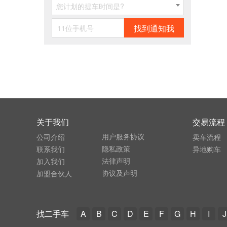
您计划的提车时间是?
找到通知我
关于我们
交易流程
用户服务协议
公司介绍
卖车流程
隐私政策
联系我们
异地购车
法律声明
加入我们
协议及声明
加盟合伙人
找二手车
A
B
C
D
E
F
G
H
I
J