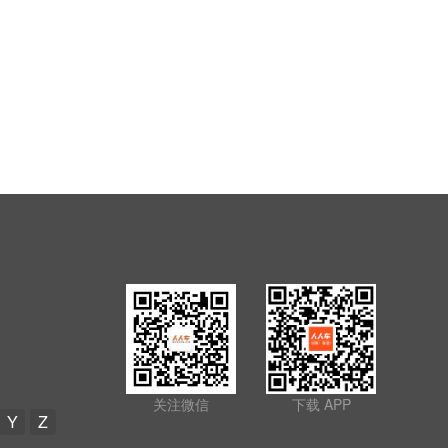
关注微信
下载 APP
Y
Z