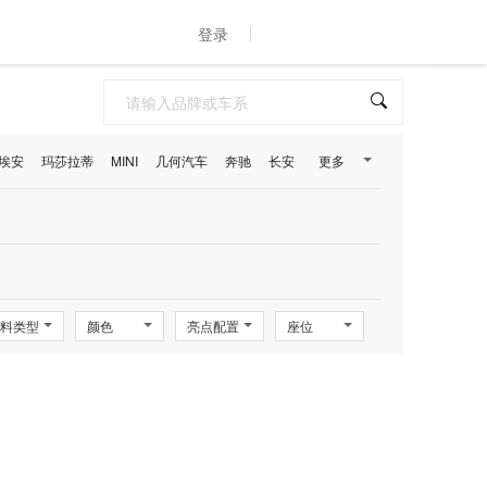
登录
埃安
玛莎拉蒂
MINI
几何汽车
奔驰
长安
更多
料类型
颜色
亮点配置
座位