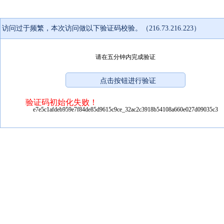
访问过于频繁，本次访问做以下验证码校验。（216.73.216.223）
请在五分钟内完成验证
验证码初始化失败！
e7e5c1afdeb959e7f84de85d9615c9ce_32ac2c3918b54108a660e027d09035c3