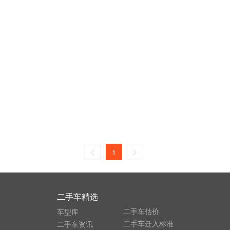
1
二手车精选
二手车估价
车型库
二手车迁入标准
二手车资讯