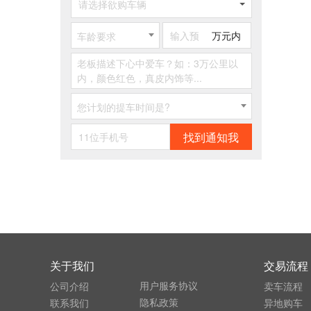
请选择欲购车辆
万元内
车龄要求
您计划的提车时间是?
找到通知我
关于我们
交易流程
用户服务协议
公司介绍
卖车流程
隐私政策
联系我们
异地购车