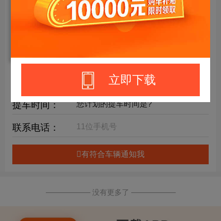
年限要求：
购车预算：
万元内
详细要求：
立即下载
提车时间：
联系电话：
有符合车辆通知我
—————— 没有更多了 ——————