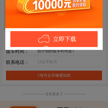
年限要求：
购车预算：
万元内
详细要求：
立即下载
提车时间：
联系电话：
有符合车辆通知我
—————— 没有更多了 ——————