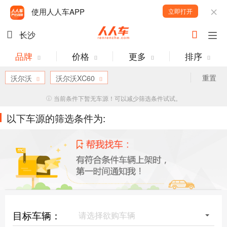
使用人人车APP
立即打开
长沙
品牌
价格
更多
排序
重置
沃尔沃
沃尔沃XC60
当前条件下暂无车源！可以减少筛选条件试试。
以下车源的筛选条件为:
目标车辆：
请选择欲购车辆