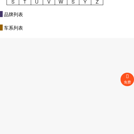
S
T
U
V
W
S
Y
Z
品牌列表
车系列表
免费