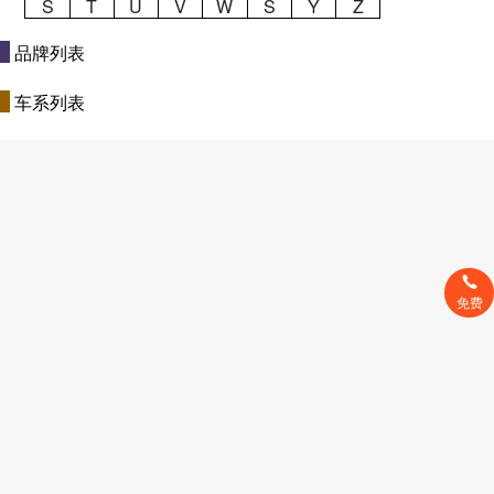
S
T
U
V
W
S
Y
Z
品牌列表
车系列表
免费