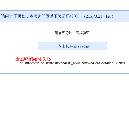
访问过于频繁，本次访问做以下验证码校验。（216.73.217.120）
请在五分钟内完成验证
验证码初始化失败！
df918b6ceebb15616e6b51bcedb4c1ff_a8a1020ff57b43eea8bdf40d513826cb