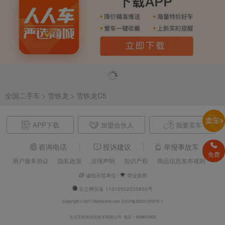
全国二手车
> 雪铁龙
> 雪铁龙C5
APP下载
加盟合伙人
我要卖车
咨询电话
投诉建议
举报事故车
免费
用户服务协议
隐私政策
法律声明
知识产权
商品信息发布规则
诚信示范单位
营业执照
京公网安备 11010502035802号
Copyright © 2017 Renrenche.com 京ICP备2021013707号-1
北京车欢欢信息技术有限公司 电话：4008610500