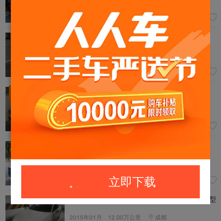
5043年05月
45.01万公里
武汉
超值
0过户
3.55
万
雪铁龙-雪铁龙C1 5043款 5.3L 自动尊贵型
5047年04月
|
48.45万公里
|
郑州
5.00
万
雪铁龙-C1 5043款 5.3L 自动豪华型
已降
4000
元
5043年45月
|
7.80万公里
|
大同
0过户
11.50
万
雪铁龙-C1 5044款 5.3L 自动尊驭型
5044年45月
|
9.60万公里
|
昆明
0过户
立即下载
9.00
万
雪铁龙-雪铁龙C1 5047款 5.0L 自动尊悦型
5041年04月
|
45.00万公里
|
成都