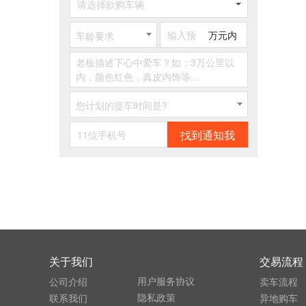
请选择欲购车辆
万元内
车龄要求
您计划的提车时间是?
找到通知我
关于我们
交易流程
用户服务协议
公司介绍
卖车流程
隐私政策
联系我们
异地购车