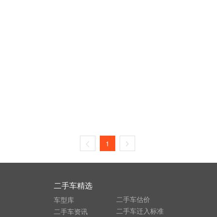
1
二手车精选
二手车估价
车型库
二手车迁入标准
二手车资讯