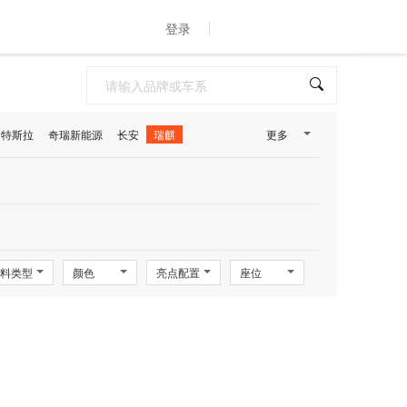
登录
特斯拉
奇瑞新能源
长安
瑞麒
更多
料类型
颜色
亮点配置
座位