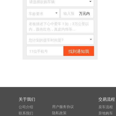
请选择欲购车辆
万元内
车龄要求
您计划的提车时间是?
找到通知我
关于我们
交易流程
用户服务协议
公司介绍
卖车流程
隐私政策
联系我们
异地购车