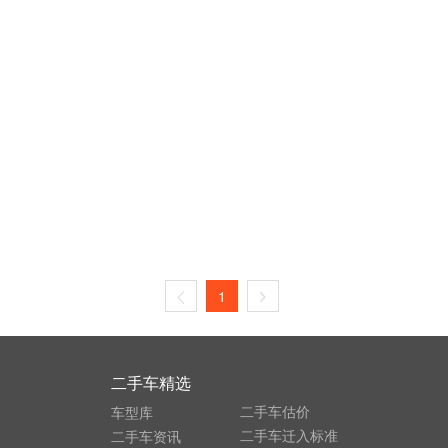
1
二手车精选
二手车估价
车型库
二手车迁入标准
二手车资讯