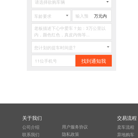
请选择欲购车辆
万元内
车龄要求
您计划的提车时间是?
找到通知我
关于我们
交易流程
用户服务协议
公司介绍
卖车流程
隐私政策
联系我们
异地购车