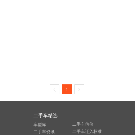
1
二手车精选
二手车估价
车型库
二手车迁入标准
二手车资讯