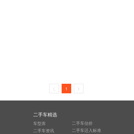
1
二手车精选
二手车估价
车型库
二手车迁入标准
二手车资讯