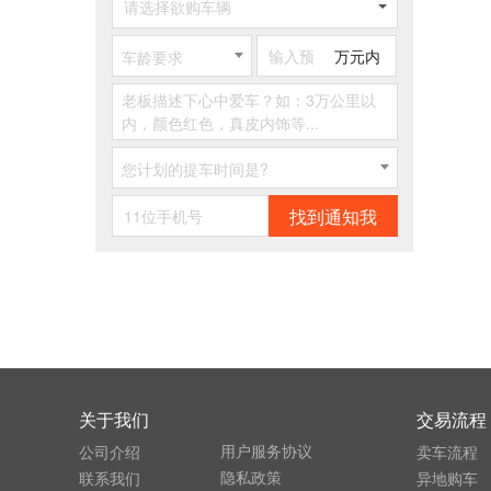
请选择欲购车辆
万元内
车龄要求
您计划的提车时间是?
找到通知我
关于我们
交易流程
用户服务协议
公司介绍
卖车流程
隐私政策
联系我们
异地购车